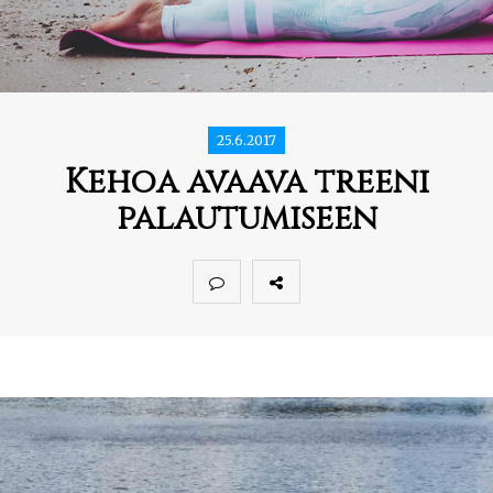
25.6.2017
Kehoa avaava treeni
palautumiseen