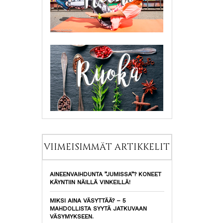
VIIMEISIMMÄT ARTIKKELIT
AINEENVAIHDUNTA ”JUMISSA”? KONEET
KÄYNTIIN NÄILLÄ VINKEILLÄ!
MIKSI AINA VÄSYTTÄÄ? – 5
MAHDOLLISTA SYYTÄ JATKUVAAN
VÄSYMYKSEEN.