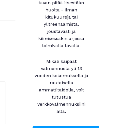
tavan pitää itsestään
huolta - ilman
kitukuureja tai
ylitreenaamista,
joustavasti ja
kiireisessäkin arjessa
toimivalla tavalla.
Mikäli kaipaat
valmennusta yli 13
vuoden kokemuksella ja
rautaisella
ammattitaidolla, voit
tutustua
verkkovalmennuksiini
alta.