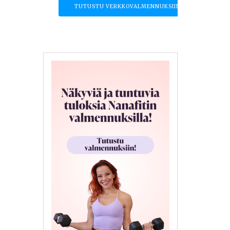
TUTUSTU VERKKOVALMENNUKSIIN