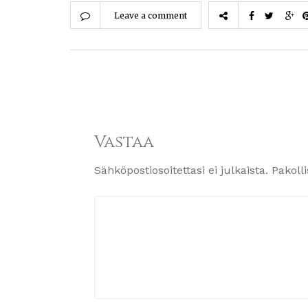
Leave a comment
Vastaa
Sähköpostiosoitettasi ei julkaista.
Pakoll