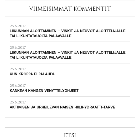
VIIMEISIMMÄT KOMMENTIT
25.6.2017
LIIKUNNAN ALOITTAMINEN – VINKIT JA NEUVOT ALOITTELIJALLE
TAI LIIKUNTATAUOLTA PALAAVALLE
25.6.2017
LIIKUNNAN ALOITTAMINEN – VINKIT JA NEUVOT ALOITTELIJALLE
TAI LIIKUNTATAUOLTA PALAAVALLE
25.6.2017
KUN KROPPA EI PALAUDU
25.6.2017
KANKEAN KANGEN VENYTTELYOHJEET
25.6.2017
AKTIIVISEN JA URHEILEVAN NAISEN HIILIHYDRAATTI-TARVE
ETSI