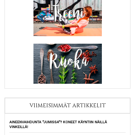
VIIMEISIMMÄT ARTIKKELIT
AINEENVAIHDUNTA ”JUMISSA”? KONEET KÄYNTIIN NÄILLÄ
VINKEILLÄ!