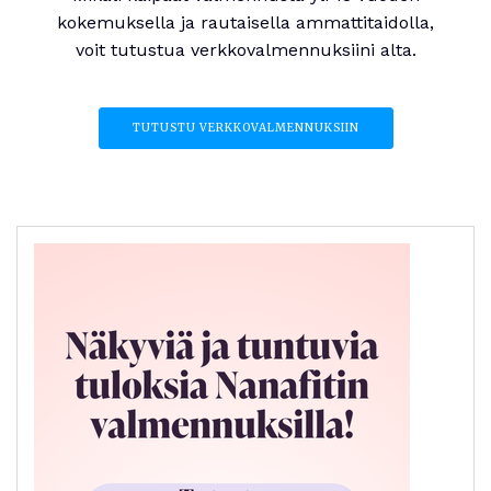
kokemuksella ja rautaisella ammattitaidolla,
voit tutustua verkkovalmennuksiini alta.
TUTUSTU VERKKOVALMENNUKSIIN