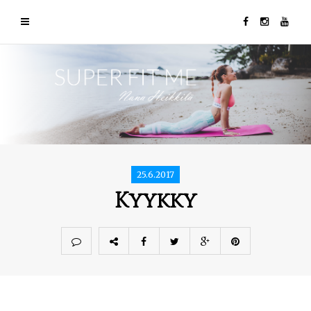
25.6.2017
Kyykky