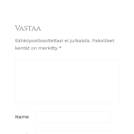
Vastaa
Sähköpostiosoitettasi ei julkaista.
Pakolliset
kentät on merkitty
*
Name