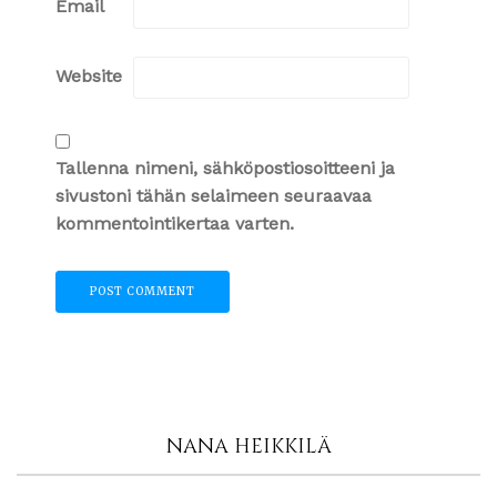
Email
Website
Tallenna nimeni, sähköpostiosoitteeni ja
sivustoni tähän selaimeen seuraavaa
kommentointikertaa varten.
NANA HEIKKILÄ