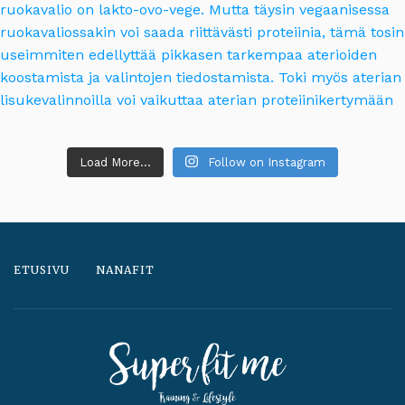
Load More...
Follow on Instagram
ETUSIVU
NANAFIT