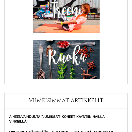
VIIMEISIMMÄT ARTIKKELIT
AINEENVAIHDUNTA ”JUMISSA”? KONEET KÄYNTIIN NÄILLÄ
VINKEILLÄ!