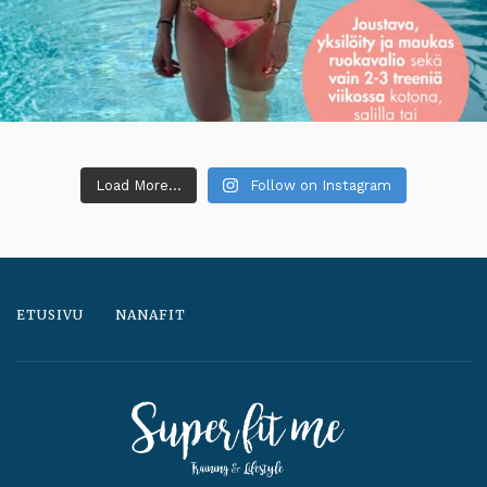
Load More...
Follow on Instagram
ETUSIVU
NANAFIT