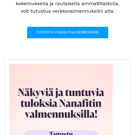
kokemuksella ja rautaisella ammattitaidolla,
voit tutustua verkkovalmennuksiini alta.
TUTUSTU VERKKOVALMENNUKSIIN