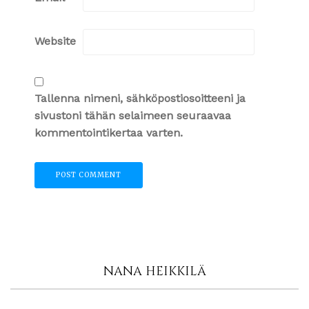
Website
Tallenna nimeni, sähköpostiosoitteeni ja
sivustoni tähän selaimeen seuraavaa
kommentointikertaa varten.
NANA HEIKKILÄ