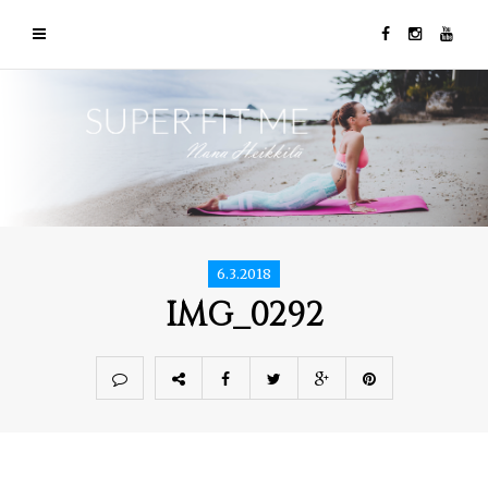
6.3.2018
IMG_0292