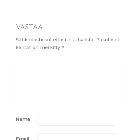
Vastaa
Sähköpostiosoitettasi ei julkaista.
Pakolliset
kentät on merkitty
*
Name
Email