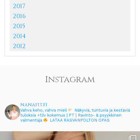
2017
2016
2015
2014
2012
Instagram
nanafit.fi
Vahva keho, vahva mieli
Näkyviä, tuntuvia ja kestäviä
tuloksia
+13v kokemus | PT | Ravinto- & psyykkinen
valmentaja
LATAA RASVANPOLTON OPAS