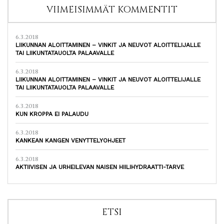
VIIMEISIMMÄT KOMMENTIT
6.3.2018
LIIKUNNAN ALOITTAMINEN – VINKIT JA NEUVOT ALOITTELIJALLE
TAI LIIKUNTATAUOLTA PALAAVALLE
6.3.2018
LIIKUNNAN ALOITTAMINEN – VINKIT JA NEUVOT ALOITTELIJALLE
TAI LIIKUNTATAUOLTA PALAAVALLE
6.3.2018
KUN KROPPA EI PALAUDU
6.3.2018
KANKEAN KANGEN VENYTTELYOHJEET
6.3.2018
AKTIIVISEN JA URHEILEVAN NAISEN HIILIHYDRAATTI-TARVE
ETSI