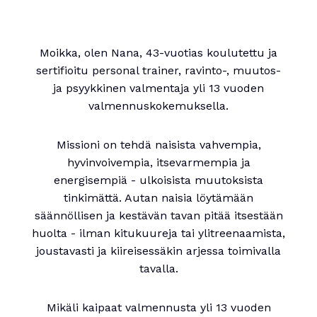
Moikka, olen Nana, 43-vuotias koulutettu ja
sertifioitu personal trainer, ravinto-, muutos-
ja psyykkinen valmentaja yli 13 vuoden
valmennuskokemuksella.
Missioni on tehdä naisista vahvempia,
hyvinvoivempia, itsevarmempia ja
energisempiä - ulkoisista muutoksista
tinkimättä. Autan naisia löytämään
säännöllisen ja kestävän tavan pitää itsestään
huolta - ilman kitukuureja tai ylitreenaamista,
joustavasti ja kiireisessäkin arjessa toimivalla
tavalla.
Mikäli kaipaat valmennusta yli 13 vuoden