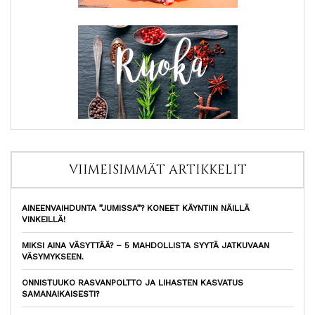
VIIMEISIMMÄT ARTIKKELIT
AINEENVAIHDUNTA ”JUMISSA”? KONEET KÄYNTIIN NÄILLÄ
VINKEILLÄ!
MIKSI AINA VÄSYTTÄÄ? – 5 MAHDOLLISTA SYYTÄ JATKUVAAN
VÄSYMYKSEEN.
ONNISTUUKO RASVANPOLTTO JA LIHASTEN KASVATUS
SAMANAIKAISESTI?