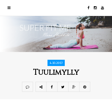
4.10.2017
Tuulimylly