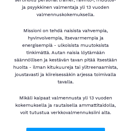
ja psyykkinen valmentaja yli 13 vuoden
valmennuskokemuksella.
Missioni on tehdä naisista vahvempia,
hyvinvoivempia, itsevarmempia ja
energisempiä - ulkoisista muutoksista
tinkimättä. Autan naisia löytämään
säännöllisen ja kestävän tavan pitää itsestään
huolta - ilman kitukuureja tai ylitreenaamista,
joustavasti ja kiireisessäkin arjessa toimivalla
tavalla.
Mikäli kaipaat valmennusta yli 13 vuoden
kokemuksella ja rautaisella ammattitaidolla,
voit tutustua verkkovalmennuksiini alta.