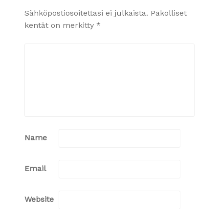
Sähköpostiosoitettasi ei julkaista.
Pakolliset
kentät on merkitty
*
Name
Email
Website