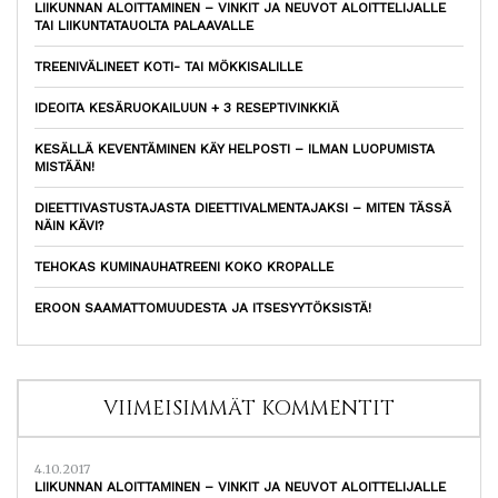
LIIKUNNAN ALOITTAMINEN – VINKIT JA NEUVOT ALOITTELIJALLE
TAI LIIKUNTATAUOLTA PALAAVALLE
TREENIVÄLINEET KOTI- TAI MÖKKISALILLE
IDEOITA KESÄRUOKAILUUN + 3 RESEPTIVINKKIÄ
KESÄLLÄ KEVENTÄMINEN KÄY HELPOSTI – ILMAN LUOPUMISTA
MISTÄÄN!
DIEETTIVASTUSTAJASTA DIEETTIVALMENTAJAKSI – MITEN TÄSSÄ
NÄIN KÄVI?
TEHOKAS KUMINAUHATREENI KOKO KROPALLE
EROON SAAMATTOMUUDESTA JA ITSESYYTÖKSISTÄ!
VIIMEISIMMÄT KOMMENTIT
4.10.2017
LIIKUNNAN ALOITTAMINEN – VINKIT JA NEUVOT ALOITTELIJALLE