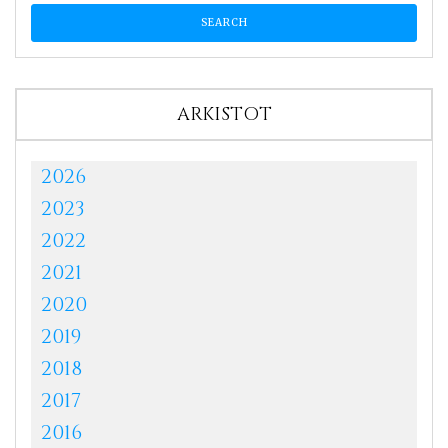
ARKISTOT
2026
2023
2022
2021
2020
2019
2018
2017
2016