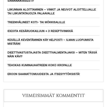
SAMANAIKAISESTI?
LIIKUNNAN ALOITTAMINEN – VINKIT JA NEUVOT ALOITTELIJALLE
TAI LIIKUNTATAUOLTA PALAAVALLE
TREENIVÄLINEET KOTI- TAI MÖKKISALILLE
IDEOITA KESÄRUOKAILUUN + 3 RESEPTIVINKKIÄ
KESÄLLÄ KEVENTÄMINEN KÄY HELPOSTI – ILMAN LUOPUMISTA
MISTÄÄN!
DIEETTIVASTUSTAJASTA DIEETTIVALMENTAJAKSI – MITEN TÄSSÄ
NÄIN KÄVI?
TEHOKAS KUMINAUHATREENI KOKO KROPALLE
EROON SAAMATTOMUUDESTA JA ITSESYYTÖKSISTÄ!
VIIMEISIMMÄT KOMMENTIT