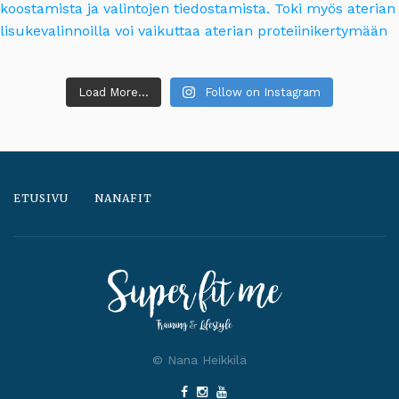
Load More...
Follow on Instagram
ETUSIVU
NANAFIT
© Nana Heikkilä