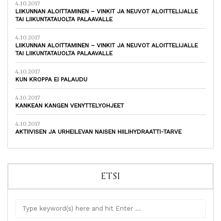
4.10.2017
LIIKUNNAN ALOITTAMINEN – VINKIT JA NEUVOT ALOITTELIJALLE
TAI LIIKUNTATAUOLTA PALAAVALLE
4.10.2017
LIIKUNNAN ALOITTAMINEN – VINKIT JA NEUVOT ALOITTELIJALLE
TAI LIIKUNTATAUOLTA PALAAVALLE
4.10.2017
KUN KROPPA EI PALAUDU
4.10.2017
KANKEAN KANGEN VENYTTELYOHJEET
4.10.2017
AKTIIVISEN JA URHEILEVAN NAISEN HIILIHYDRAATTI-TARVE
ETSI