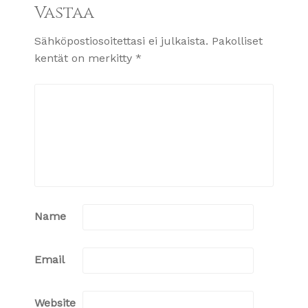
Vastaa
Sähköpostiosoitettasi ei julkaista.
Pakolliset
kentät on merkitty
*
Name
Email
Website