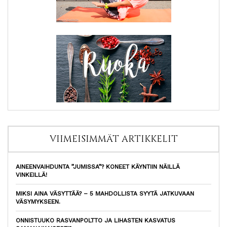
VIIMEISIMMÄT ARTIKKELIT
AINEENVAIHDUNTA ”JUMISSA”? KONEET KÄYNTIIN NÄILLÄ
VINKEILLÄ!
MIKSI AINA VÄSYTTÄÄ? – 5 MAHDOLLISTA SYYTÄ JATKUVAAN
VÄSYMYKSEEN.
ONNISTUUKO RASVANPOLTTO JA LIHASTEN KASVATUS