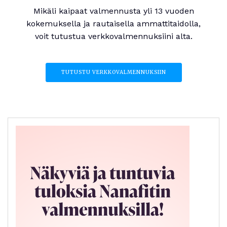
Mikäli kaipaat valmennusta yli 13 vuoden
kokemuksella ja rautaisella ammattitaidolla,
voit tutustua verkkovalmennuksiini alta.
TUTUSTU VERKKOVALMENNUKSIIN