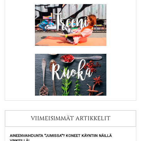
VIIMEISIMMÄT ARTIKKELIT
AINEENVAIHDUNTA ”JUMISSA”? KONEET KÄYNTIIN NÄILLÄ
VINKEILLÄ!