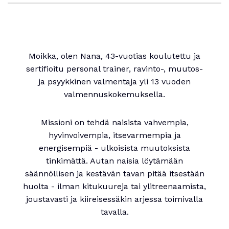
Moikka, olen Nana, 43-vuotias koulutettu ja
sertifioitu personal trainer, ravinto-, muutos-
ja psyykkinen valmentaja yli 13 vuoden
valmennuskokemuksella.
Missioni on tehdä naisista vahvempia,
hyvinvoivempia, itsevarmempia ja
energisempiä - ulkoisista muutoksista
tinkimättä. Autan naisia löytämään
säännöllisen ja kestävän tavan pitää itsestään
huolta - ilman kitukuureja tai ylitreenaamista,
joustavasti ja kiireisessäkin arjessa toimivalla
tavalla.