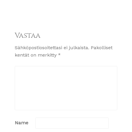
Vastaa
Sähköpostiosoitettasi ei julkaista.
Pakolliset
kentät on merkitty
*
Name