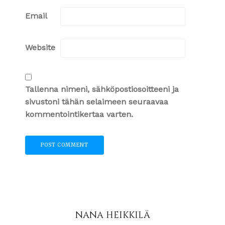
Email
Website
Tallenna nimeni, sähköpostiosoitteeni ja
sivustoni tähän selaimeen seuraavaa
kommentointikertaa varten.
NANA HEIKKILÄ