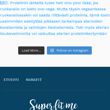
Load More...
Follow on Instagram
ETUSIVU
NANAFIT