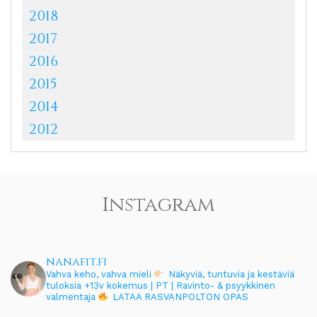
2018
2017
2016
2015
2014
2012
Instagram
nanafit.fi
Vahva keho, vahva mieli
Näkyviä, tuntuvia ja kestäviä
tuloksia
+13v kokemus | PT | Ravinto- & psyykkinen
valmentaja
LATAA RASVANPOLTON OPAS