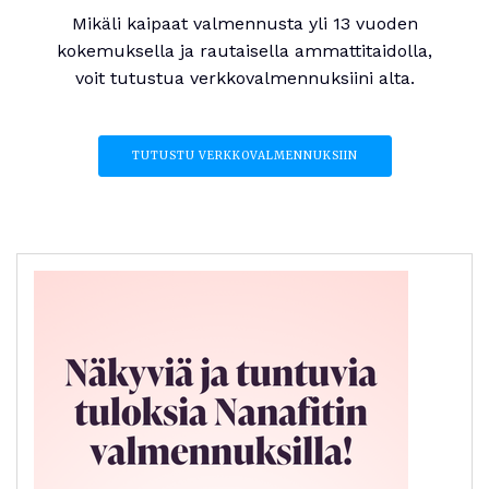
Mikäli kaipaat valmennusta yli 13 vuoden
kokemuksella ja rautaisella ammattitaidolla,
voit tutustua verkkovalmennuksiini alta.
TUTUSTU VERKKOVALMENNUKSIIN