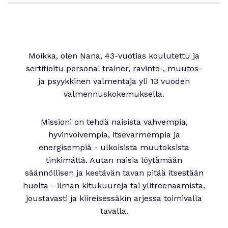
Moikka, olen Nana, 43-vuotias koulutettu ja
sertifioitu personal trainer, ravinto-, muutos-
ja psyykkinen valmentaja yli 13 vuoden
valmennuskokemuksella.
Missioni on tehdä naisista vahvempia,
hyvinvoivempia, itsevarmempia ja
energisempiä - ulkoisista muutoksista
tinkimättä. Autan naisia löytämään
säännöllisen ja kestävän tavan pitää itsestään
huolta - ilman kitukuureja tai ylitreenaamista,
joustavasti ja kiireisessäkin arjessa toimivalla
tavalla.