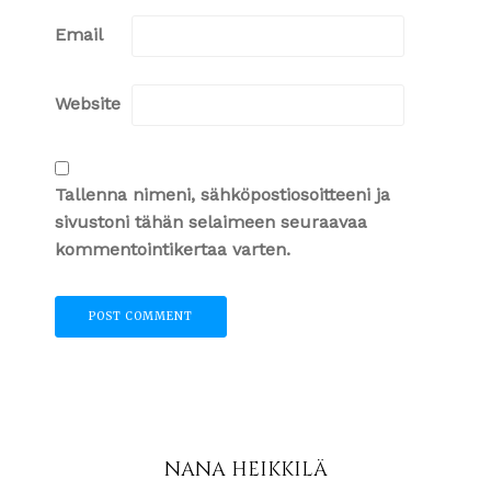
Email
Website
Tallenna nimeni, sähköpostiosoitteeni ja
sivustoni tähän selaimeen seuraavaa
kommentointikertaa varten.
NANA HEIKKILÄ