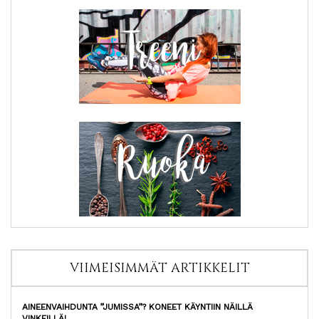
VIIMEISIMMÄT ARTIKKELIT
AINEENVAIHDUNTA ”JUMISSA”? KONEET KÄYNTIIN NÄILLÄ
VINKEILLÄ!