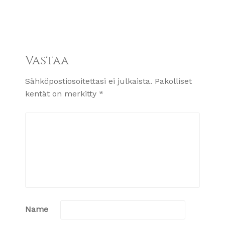
Vastaa
Sähköpostiosoitettasi ei julkaista.
Pakolliset
kentät on merkitty
*
Name