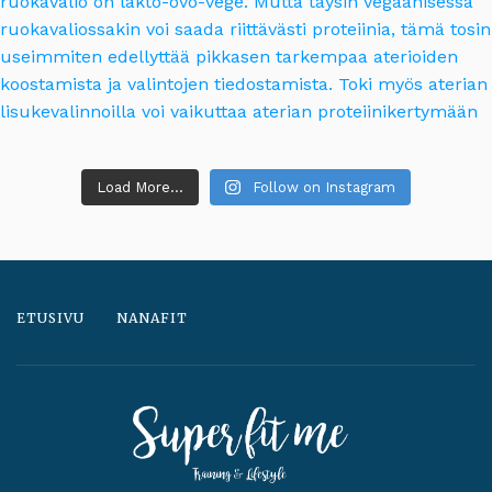
Load More...
Follow on Instagram
ETUSIVU
NANAFIT