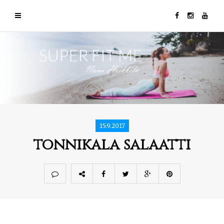
15.9.2017
tonnikala salaatti