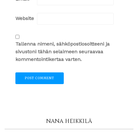
Website
Tallenna nimeni, sähköpostiosoitteeni ja
sivustoni tähän selaimeen seuraavaa
kommentointikertaa varten.
NANA HEIKKILÄ