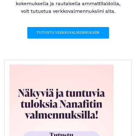
kokemuksella ja rautaisella ammattitaidolla,
voit tutustua verkkovalmennuksiini alta.
TUTUSTU VERKKOVALMENNUKSIIN