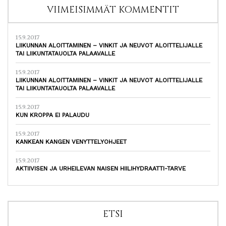
VIIMEISIMMÄT KOMMENTIT
15.9.2017
LIIKUNNAN ALOITTAMINEN – VINKIT JA NEUVOT ALOITTELIJALLE
TAI LIIKUNTATAUOLTA PALAAVALLE
15.9.2017
LIIKUNNAN ALOITTAMINEN – VINKIT JA NEUVOT ALOITTELIJALLE
TAI LIIKUNTATAUOLTA PALAAVALLE
15.9.2017
KUN KROPPA EI PALAUDU
15.9.2017
KANKEAN KANGEN VENYTTELYOHJEET
15.9.2017
AKTIIVISEN JA URHEILEVAN NAISEN HIILIHYDRAATTI-TARVE
ETSI