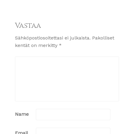
Vastaa
Sähköpostiosoitettasi ei julkaista.
Pakolliset
kentät on merkitty
*
Name
Email