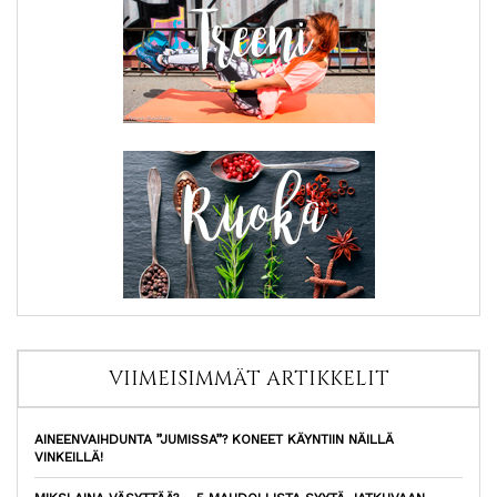
VIIMEISIMMÄT ARTIKKELIT
AINEENVAIHDUNTA ”JUMISSA”? KONEET KÄYNTIIN NÄILLÄ
VINKEILLÄ!