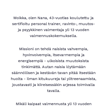
Moikka, olen Nana, 43-vuotias koulutettu ja
sertifioitu personal trainer, ravinto-, muutos-
ja psyykkinen valmentaja yli 13 vuoden
valmennuskokemuksella.
Missioni on tehdä naisista vahvempia,
hyvinvoivempia, itsevarmempia ja
energisempiä - ulkoisista muutoksista
tinkimättä. Autan naisia löytämään
säännöllisen ja kestävän tavan pitää itsestään
huolta - ilman kitukuureja tai ylitreenaamista,
joustavasti ja kiireisessäkin arjessa toimivalla
tavalla.
Mikäli kaipaat valmennusta yli 13 vuoden