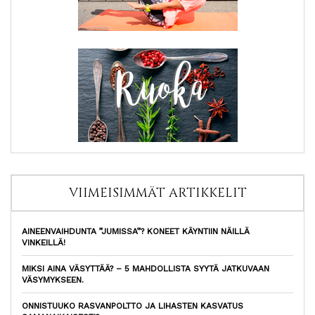
VIIMEISIMMÄT ARTIKKELIT
AINEENVAIHDUNTA ”JUMISSA”? KONEET KÄYNTIIN NÄILLÄ
VINKEILLÄ!
MIKSI AINA VÄSYTTÄÄ? – 5 MAHDOLLISTA SYYTÄ JATKUVAAN
VÄSYMYKSEEN.
ONNISTUUKO RASVANPOLTTO JA LIHASTEN KASVATUS