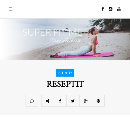
6.1.2017
reseptit