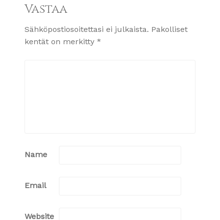
Vastaa
Sähköpostiosoitettasi ei julkaista.
Pakolliset
kentät on merkitty
*
Name
Email
Website