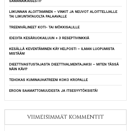
SAMANAIKAISESTI?
LIIKUNNAN ALOITTAMINEN – VINKIT JA NEUVOT ALOITTELIJALLE
TAI LIIKUNTATAUOLTA PALAAVALLE
TREENIVÄLINEET KOTI- TAI MÖKKISALILLE
IDEOITA KESÄRUOKAILUUN + 3 RESEPTIVINKKIÄ
KESÄLLÄ KEVENTÄMINEN KÄY HELPOSTI – ILMAN LUOPUMISTA
MISTÄÄN!
DIEETTIVASTUSTAJASTA DIEETTIVALMENTAJAKSI – MITEN TÄSSÄ
NÄIN KÄVI?
TEHOKAS KUMINAUHATREENI KOKO KROPALLE
EROON SAAMATTOMUUDESTA JA ITSESYYTÖKSISTÄ!
VIIMEISIMMÄT KOMMENTIT