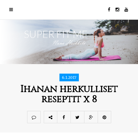
6.1.2017
Ihanan herkulliset
reseptit x 8