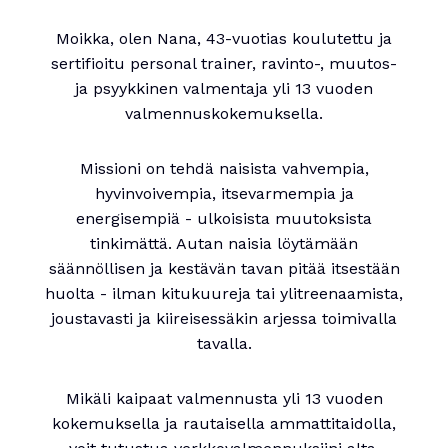
Moikka, olen Nana, 43-vuotias koulutettu ja
sertifioitu personal trainer, ravinto-, muutos-
ja psyykkinen valmentaja yli 13 vuoden
valmennuskokemuksella.
Missioni on tehdä naisista vahvempia,
hyvinvoivempia, itsevarmempia ja
energisempiä - ulkoisista muutoksista
tinkimättä. Autan naisia löytämään
säännöllisen ja kestävän tavan pitää itsestään
huolta - ilman kitukuureja tai ylitreenaamista,
joustavasti ja kiireisessäkin arjessa toimivalla
tavalla.
Mikäli kaipaat valmennusta yli 13 vuoden
kokemuksella ja rautaisella ammattitaidolla,