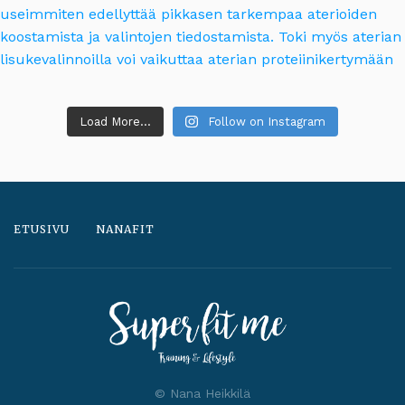
Load More...
Follow on Instagram
ETUSIVU
NANAFIT
© Nana Heikkilä