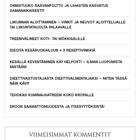
ONNISTUUKO RASVANPOLTTO JA LIHASTEN KASVATUS
SAMANAIKAISESTI?
LIIKUNNAN ALOITTAMINEN – VINKIT JA NEUVOT ALOITTELIJALLE
TAI LIIKUNTATAUOLTA PALAAVALLE
TREENIVÄLINEET KOTI- TAI MÖKKISALILLE
IDEOITA KESÄRUOKAILUUN + 3 RESEPTIVINKKIÄ
KESÄLLÄ KEVENTÄMINEN KÄY HELPOSTI – ILMAN LUOPUMISTA
MISTÄÄN!
DIEETTIVASTUSTAJASTA DIEETTIVALMENTAJAKSI – MITEN TÄSSÄ
NÄIN KÄVI?
TEHOKAS KUMINAUHATREENI KOKO KROPALLE
EROON SAAMATTOMUUDESTA JA ITSESYYTÖKSISTÄ!
VIIMEISIMMÄT KOMMENTIT