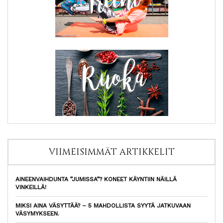
VIIMEISIMMÄT ARTIKKELIT
AINEENVAIHDUNTA ”JUMISSA”? KONEET KÄYNTIIN NÄILLÄ
VINKEILLÄ!
MIKSI AINA VÄSYTTÄÄ? – 5 MAHDOLLISTA SYYTÄ JATKUVAAN
VÄSYMYKSEEN.