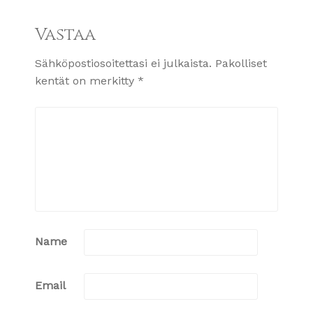
Vastaa
Sähköpostiosoitettasi ei julkaista.
Pakolliset
kentät on merkitty
*
Name
Email