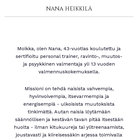
NANA HEIKKILÄ
Moikka, olen Nana, 43-vuotias koulutettu ja
sertifioitu personal trainer, ravinto-, muutos-
ja psyykkinen valmentaja yli 13 vuoden
valmennuskokemuksella.
Missioni on tehdä naisista vahvempia,
hyvinvoivempia, itsevarmempia ja
energisempiä - ulkoisista muutoksista
tinkimättä. Autan naisia löytämään
säännöllisen ja kestävän tavan pitää itsestään
huolta - ilman kitukuureja tai ylitreenaamista,
joustavasti ja kiireisessäkin arjessa toimivalla