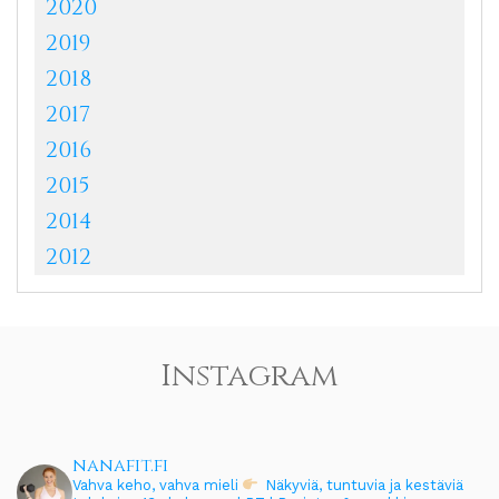
2020
2019
2018
2017
2016
2015
2014
2012
Instagram
nanafit.fi
Vahva keho, vahva mieli
Näkyviä, tuntuvia ja kestäviä