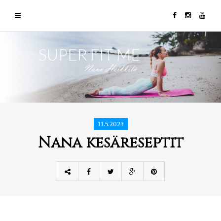
11.5.2023
Nana kesäreseptit