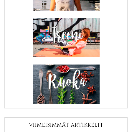
VIIMEISIMMÄT ARTIKKELIT