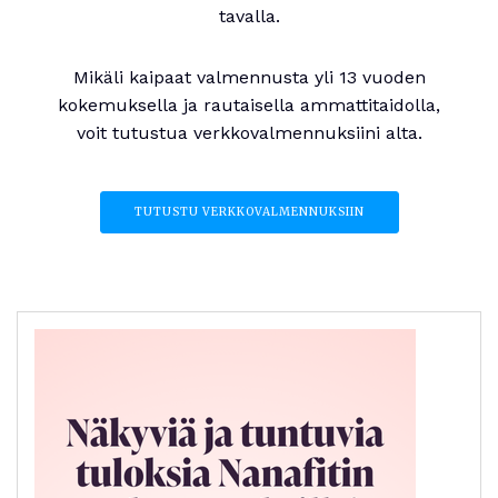
tavalla.
Mikäli kaipaat valmennusta yli 13 vuoden
kokemuksella ja rautaisella ammattitaidolla,
voit tutustua verkkovalmennuksiini alta.
TUTUSTU VERKKOVALMENNUKSIIN