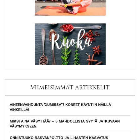
VIIMEISIMMÄT ARTIKKELIT
AINEENVAIHDUNTA ”JUMISSA”? KONEET KÄYNTIIN NÄILLÄ
VINKEILLÄ!
MIKSI AINA VÄSYTTÄÄ? – 5 MAHDOLLISTA SYYTÄ JATKUVAAN
VÄSYMYKSEEN.
ONNISTUUKO RASVANPOLTTO JA LIHASTEN KASVATUS