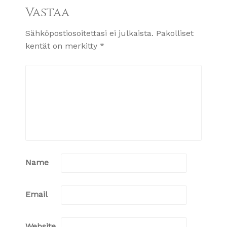
Vastaa
Sähköpostiosoitettasi ei julkaista.
Pakolliset
kentät on merkitty
*
Name
Email
Website