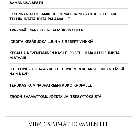
SAMANAIKAISESTI?
LIIKUNNAN ALOITTAMINEN – VINKIT JA NEUVOT ALOITTELIJALLE
TAI LIIKUNTATAUOLTA PALAAVALLE
TREENIVÄLINEET KOTI- TAI MÖKKISALILLE
IDEOITA KESÄRUOKAILUUN + 3 RESEPTIVINKKIÄ
KESÄLLÄ KEVENTÄMINEN KÄY HELPOSTI – ILMAN LUOPUMISTA
MISTÄÄN!
DIEETTIVASTUSTAJASTA DIEETTIVALMENTAJAKSI – MITEN TÄSSÄ
NÄIN KÄVI?
TEHOKAS KUMINAUHATREENI KOKO KROPALLE
EROON SAAMATTOMUUDESTA JA ITSESYYTÖKSISTÄ!
VIIMEISIMMÄT KOMMENTIT