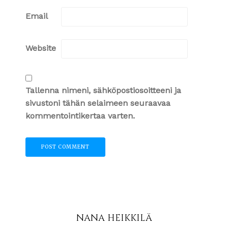
Email
Website
Tallenna nimeni, sähköpostiosoitteeni ja
sivustoni tähän selaimeen seuraavaa
kommentointikertaa varten.
NANA HEIKKILÄ