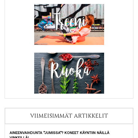
VIIMEISIMMÄT ARTIKKELIT
AINEENVAIHDUNTA ”JUMISSA”? KONEET KÄYNTIIN NÄILLÄ
VINKEILLÄ!