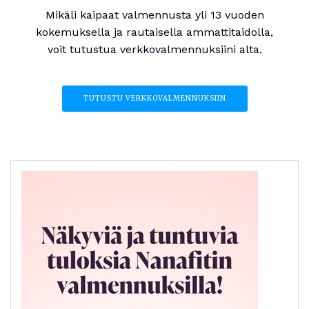
Mikäli kaipaat valmennusta yli 13 vuoden
kokemuksella ja rautaisella ammattitaidolla,
voit tutustua verkkovalmennuksiini alta.
TUTUSTU VERKKOVALMENNUKSIIN