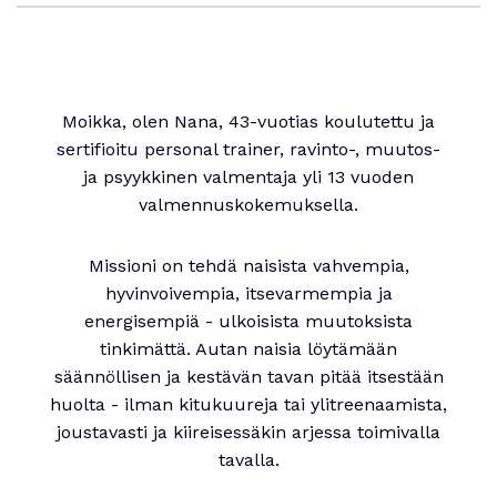
Moikka, olen Nana, 43-vuotias koulutettu ja
sertifioitu personal trainer, ravinto-, muutos-
ja psyykkinen valmentaja yli 13 vuoden
valmennuskokemuksella.
Missioni on tehdä naisista vahvempia,
hyvinvoivempia, itsevarmempia ja
energisempiä - ulkoisista muutoksista
tinkimättä. Autan naisia löytämään
säännöllisen ja kestävän tavan pitää itsestään
huolta - ilman kitukuureja tai ylitreenaamista,
joustavasti ja kiireisessäkin arjessa toimivalla
tavalla.