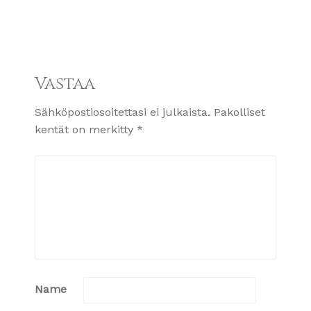
Vastaa
Sähköpostiosoitettasi ei julkaista.
Pakolliset
kentät on merkitty
*
Name