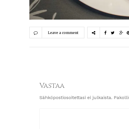
Leave a comment
Vastaa
Sähköpostiosoitettasi ei julkaista.
Pakoll