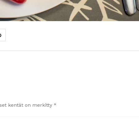
iset kentät on merkitty
*