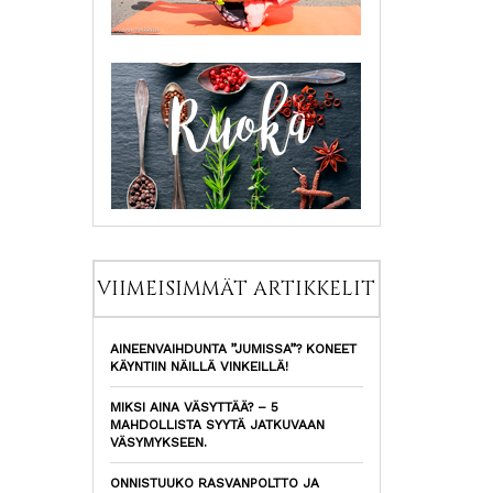
VIIMEISIMMÄT ARTIKKELIT
AINEENVAIHDUNTA ”JUMISSA”? KONEET
KÄYNTIIN NÄILLÄ VINKEILLÄ!
MIKSI AINA VÄSYTTÄÄ? – 5
MAHDOLLISTA SYYTÄ JATKUVAAN
VÄSYMYKSEEN.
ONNISTUUKO RASVANPOLTTO JA