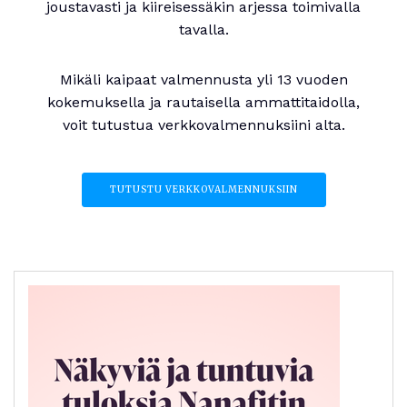
joustavasti ja kiireisessäkin arjessa toimivalla
tavalla.
Mikäli kaipaat valmennusta yli 13 vuoden
kokemuksella ja rautaisella ammattitaidolla,
voit tutustua verkkovalmennuksiini alta.
TUTUSTU VERKKOVALMENNUKSIIN