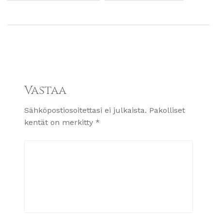
Vastaa
Sähköpostiosoitettasi ei julkaista.
Pakolliset
kentät on merkitty
*