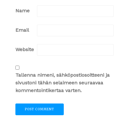
Name
Email
Website
Tallenna nimeni, sähköpostiosoitteeni ja
sivustoni tähän selaimeen seuraavaa
kommentointikertaa varten.