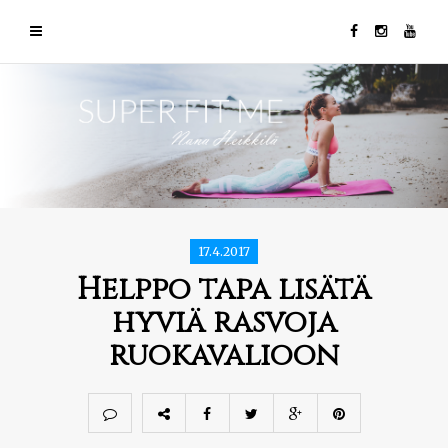
17.4.2017
Helppo tapa lisätä
hyviä rasvoja
ruokavalioon