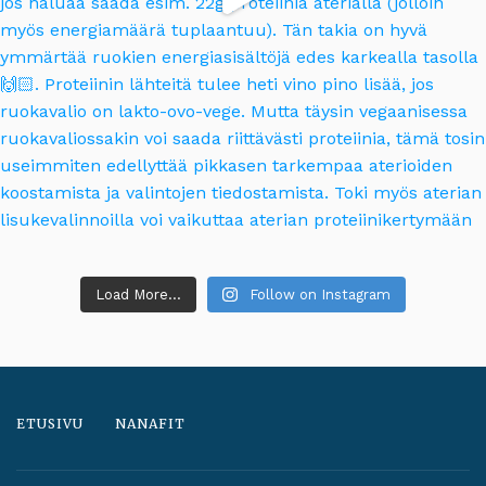
Load More...
Follow on Instagram
ETUSIVU
NANAFIT