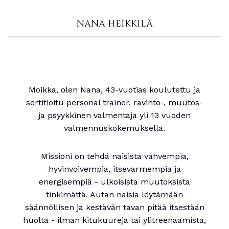
NANA HEIKKILÄ
Moikka, olen Nana, 43-vuotias koulutettu ja
sertifioitu personal trainer, ravinto-, muutos-
ja psyykkinen valmentaja yli 13 vuoden
valmennuskokemuksella.
Missioni on tehdä naisista vahvempia,
hyvinvoivempia, itsevarmempia ja
energisempiä - ulkoisista muutoksista
tinkimättä. Autan naisia löytämään
säännöllisen ja kestävän tavan pitää itsestään
huolta - ilman kitukuureja tai ylitreenaamista,