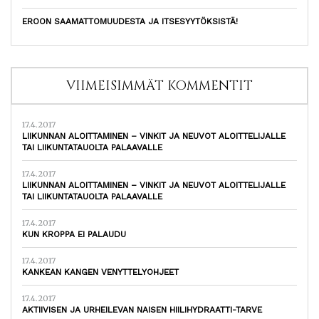
EROON SAAMATTOMUUDESTA JA ITSESYYTÖKSISTÄ!
VIIMEISIMMÄT KOMMENTIT
17.4.2017
LIIKUNNAN ALOITTAMINEN – VINKIT JA NEUVOT ALOITTELIJALLE
TAI LIIKUNTATAUOLTA PALAAVALLE
17.4.2017
LIIKUNNAN ALOITTAMINEN – VINKIT JA NEUVOT ALOITTELIJALLE
TAI LIIKUNTATAUOLTA PALAAVALLE
17.4.2017
KUN KROPPA EI PALAUDU
17.4.2017
KANKEAN KANGEN VENYTTELYOHJEET
17.4.2017
AKTIIVISEN JA URHEILEVAN NAISEN HIILIHYDRAATTI-TARVE