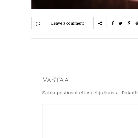
Leave a comment
Vastaa
Sähköpostiosoitettasi ei julkaista.
Pakoll