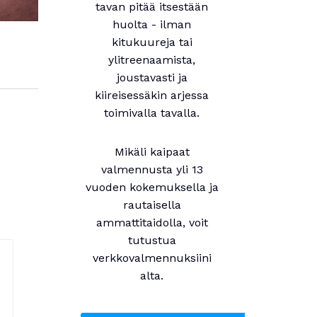
tavan pitää itsestään
huolta - ilman
kitukuureja tai
ylitreenaamista,
joustavasti ja
kiireisessäkin arjessa
toimivalla tavalla.
Mikäli kaipaat
valmennusta yli 13
vuoden kokemuksella ja
rautaisella
ammattitaidolla, voit
tutustua
verkkovalmennuksiini
alta.