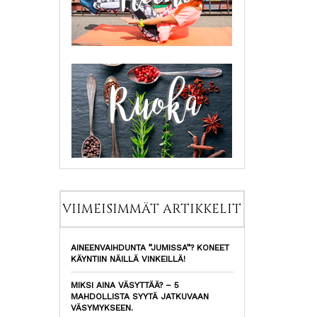
VIIMEISIMMÄT ARTIKKELIT
AINEENVAIHDUNTA ”JUMISSA”? KONEET
KÄYNTIIN NÄILLÄ VINKEILLÄ!
MIKSI AINA VÄSYTTÄÄ? – 5
MAHDOLLISTA SYYTÄ JATKUVAAN
VÄSYMYKSEEN.