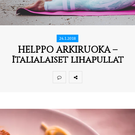
24.1.2018
HELPPO ARKIRUOKA –
Italialaiset lihapullat