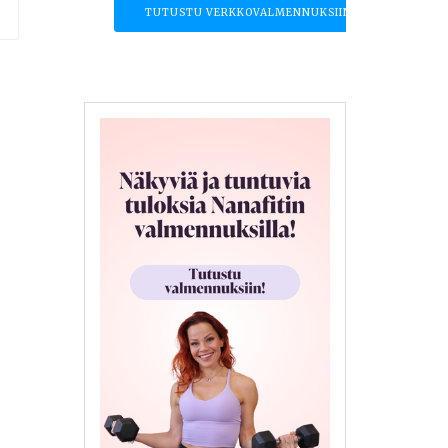
TUTUSTU VERKKOVALMENNUKSIIN