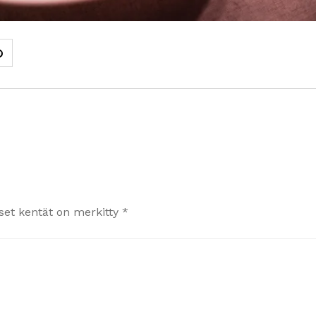
iset kentät on merkitty
*