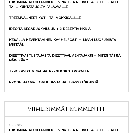
LIIKUNNAN ALOITTAMINEN – VINKIT JA NEUVOT ALOITTELIJALLE
TAI LIIKUNTATAUOLTA PALAAVALLE
TREENIVÄLINEET KOTI- TAI MÖKKISALILLE
IDEOITA KESÄRUOKAILUUN + 3 RESEPTIVINKKIÄ
KESÄLLÄ KEVENTÄMINEN KÄY HELPOSTI – ILMAN LUOPUMISTA
MISTÄÄN!
DIEETTIVASTUSTAJASTA DIEETTIVALMENTAJAKSI – MITEN TÄSSÄ
NÄIN KÄVI?
TEHOKAS KUMINAUHATREENI KOKO KROPALLE
EROON SAAMATTOMUUDESTA JA ITSESYYTÖKSISTÄ!
VIIMEISIMMÄT KOMMENTIT
1.2.2018
LIIKUNNAN ALOITTAMINEN – VINKIT JA NEUVOT ALOITTELIJALLE