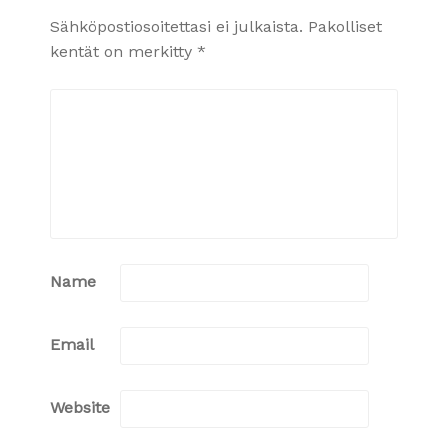
Sähköpostiosoitettasi ei julkaista.
Pakolliset
kentät on merkitty
*
Name
Email
Website