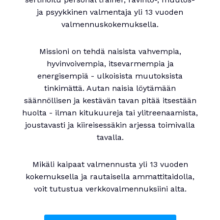
ja psyykkinen valmentaja yli 13 vuoden
valmennuskokemuksella.
Missioni on tehdä naisista vahvempia,
hyvinvoivempia, itsevarmempia ja
energisempiä - ulkoisista muutoksista
tinkimättä. Autan naisia löytämään
säännöllisen ja kestävän tavan pitää itsestään
huolta - ilman kitukuureja tai ylitreenaamista,
joustavasti ja kiireisessäkin arjessa toimivalla
tavalla.
Mikäli kaipaat valmennusta yli 13 vuoden
kokemuksella ja rautaisella ammattitaidolla,
voit tutustua verkkovalmennuksiini alta.