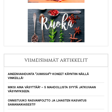
VIIMEISIMMÄT ARTIKKELIT
AINEENVAIHDUNTA ”JUMISSA”? KONEET KÄYNTIIN NÄILLÄ
VINKEILLÄ!
MIKSI AINA VÄSYTTÄÄ? – 5 MAHDOLLISTA SYYTÄ JATKUVAAN
VÄSYMYKSEEN.
ONNISTUUKO RASVANPOLTTO JA LIHASTEN KASVATUS
SAMANAIKAISESTI?