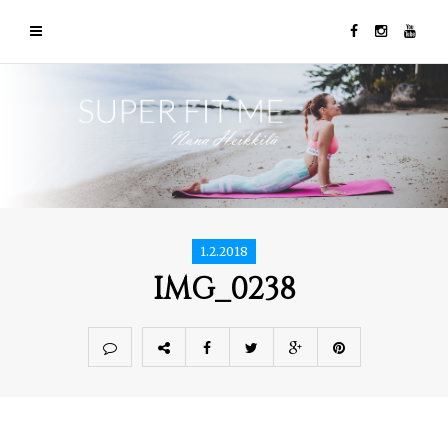
1.2.2018
IMG_0238