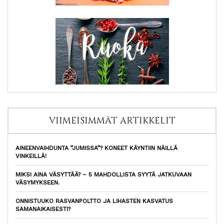
VIIMEISIMMÄT ARTIKKELIT
AINEENVAIHDUNTA ”JUMISSA”? KONEET KÄYNTIIN NÄILLÄ
VINKEILLÄ!
MIKSI AINA VÄSYTTÄÄ? – 5 MAHDOLLISTA SYYTÄ JATKUVAAN
VÄSYMYKSEEN.
ONNISTUUKO RASVANPOLTTO JA LIHASTEN KASVATUS
SAMANAIKAISESTI?