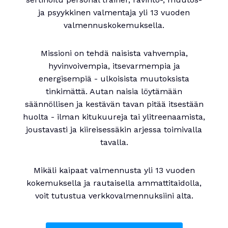
ja psyykkinen valmentaja yli 13 vuoden
valmennuskokemuksella.
Missioni on tehdä naisista vahvempia,
hyvinvoivempia, itsevarmempia ja
energisempiä - ulkoisista muutoksista
tinkimättä. Autan naisia löytämään
säännöllisen ja kestävän tavan pitää itsestään
huolta - ilman kitukuureja tai ylitreenaamista,
joustavasti ja kiireisessäkin arjessa toimivalla
tavalla.
Mikäli kaipaat valmennusta yli 13 vuoden
kokemuksella ja rautaisella ammattitaidolla,
voit tutustua verkkovalmennuksiini alta.