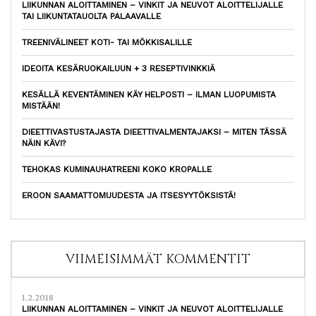
LIIKUNNAN ALOITTAMINEN – VINKIT JA NEUVOT ALOITTELIJALLE
TAI LIIKUNTATAUOLTA PALAAVALLE
TREENIVÄLINEET KOTI- TAI MÖKKISALILLE
IDEOITA KESÄRUOKAILUUN + 3 RESEPTIVINKKIÄ
KESÄLLÄ KEVENTÄMINEN KÄY HELPOSTI – ILMAN LUOPUMISTA
MISTÄÄN!
DIEETTIVASTUSTAJASTA DIEETTIVALMENTAJAKSI – MITEN TÄSSÄ
NÄIN KÄVI?
TEHOKAS KUMINAUHATREENI KOKO KROPALLE
EROON SAAMATTOMUUDESTA JA ITSESYYTÖKSISTÄ!
VIIMEISIMMÄT KOMMENTIT
1.2.2018
LIIKUNNAN ALOITTAMINEN – VINKIT JA NEUVOT ALOITTELIJALLE