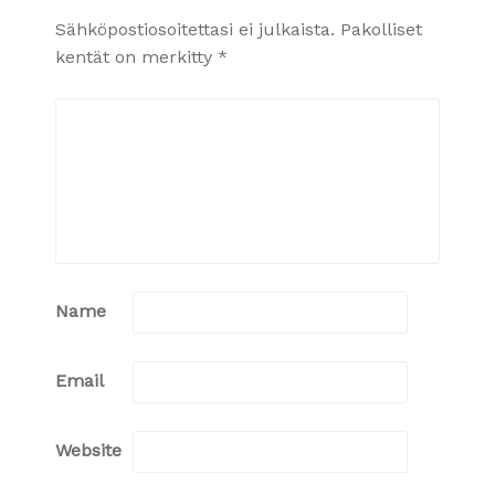
Sähköpostiosoitettasi ei julkaista.
Pakolliset
kentät on merkitty
*
Name
Email
Website