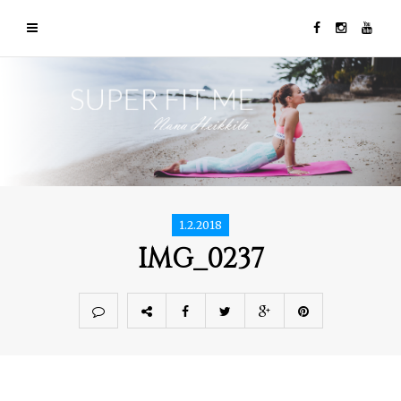
1.2.2018
IMG_0237