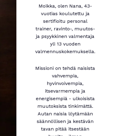
Moikka, olen Nana, 43-
vuotias koulutettu ja
sertifioitu personal
trainer, ravinto-, muutos-
ja psyykkinen valmentaja
yli 13 vuoden
valmennuskokemuksella.
Missioni on tehdä naisista
vahvempia,
hyvinvoivempia,
itsevarmempia ja
energisempiä - ulkoisista
muutoksista tinkimättä.
Autan naisia löytämään
säännöllisen ja kestävän
tavan pitää itsestään