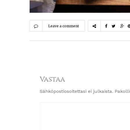
Leave a comment
Vastaa
Sähköpostiosoitettasi ei julkaista.
Pakoll