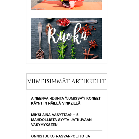
VIIMEISIMMÄT ARTIKKELIT
AINEENVAIHDUNTA ”JUMISSA”? KONEET
KÄYNTIIN NÄILLÄ VINKEILLÄ!
MIKSI AINA VÄSYTTÄÄ? – 5
MAHDOLLISTA SYYTÄ JATKUVAAN
VÄSYMYKSEEN.
ONNISTUUKO RASVANPOLTTO JA