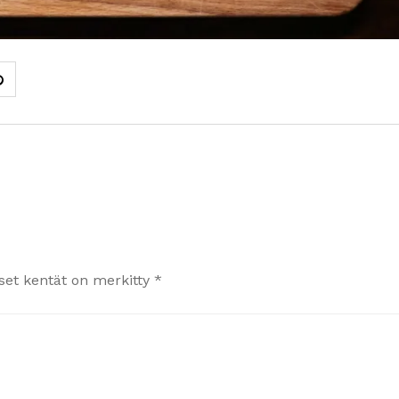
iset kentät on merkitty
*