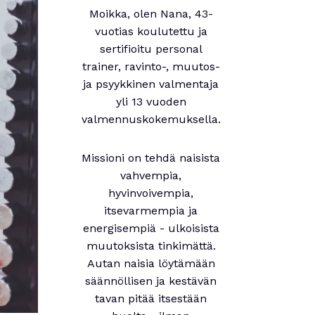
Moikka, olen Nana, 43-
vuotias koulutettu ja
sertifioitu personal
trainer, ravinto-, muutos-
ja psyykkinen valmentaja
yli 13 vuoden
valmennuskokemuksella.
Missioni on tehdä naisista
vahvempia,
hyvinvoivempia,
itsevarmempia ja
energisempiä - ulkoisista
muutoksista tinkimättä.
Autan naisia löytämään
säännöllisen ja kestävän
tavan pitää itsestään