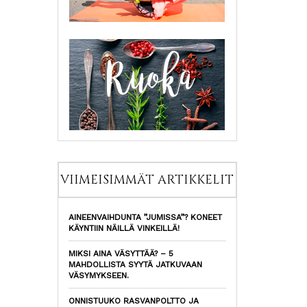
VIIMEISIMMÄT ARTIKKELIT
AINEENVAIHDUNTA ”JUMISSA”? KONEET
KÄYNTIIN NÄILLÄ VINKEILLÄ!
MIKSI AINA VÄSYTTÄÄ? – 5
MAHDOLLISTA SYYTÄ JATKUVAAN
VÄSYMYKSEEN.
ONNISTUUKO RASVANPOLTTO JA