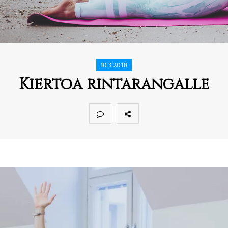
10.3.2018
Kiertoa rintarangalle