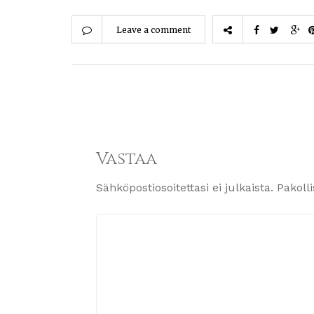
Leave a comment
Vastaa
Sähköpostiosoitettasi ei julkaista.
Pakoll