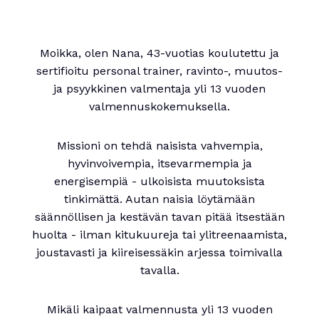
Moikka, olen Nana, 43-vuotias koulutettu ja
sertifioitu personal trainer, ravinto-, muutos-
ja psyykkinen valmentaja yli 13 vuoden
valmennuskokemuksella.
Missioni on tehdä naisista vahvempia,
hyvinvoivempia, itsevarmempia ja
energisempiä - ulkoisista muutoksista
tinkimättä. Autan naisia löytämään
säännöllisen ja kestävän tavan pitää itsestään
huolta - ilman kitukuureja tai ylitreenaamista,
joustavasti ja kiireisessäkin arjessa toimivalla
tavalla.
Mikäli kaipaat valmennusta yli 13 vuoden