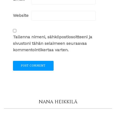
Website
Tallenna nimeni, sähköpostiosoitteeni ja
sivustoni tähän selaimeen seuraavaa
kommentointikertaa varten.
NANA HEIKKILÄ