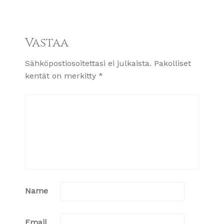
Vastaa
Sähköpostiosoitettasi ei julkaista.
Pakolliset
kentät on merkitty
*
Name
Email