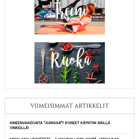
VIIMEISIMMÄT ARTIKKELIT
AINEENVAIHDUNTA ”JUMISSA”? KONEET KÄYNTIIN NÄILLÄ
VINKEILLÄ!