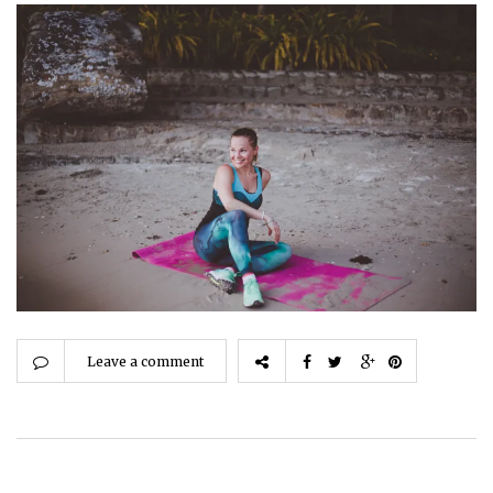
Leave a comment