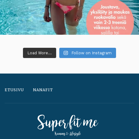
Load More...
Follow on Instagram
ETUSIVU
NANAFIT