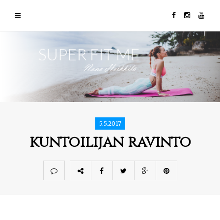
5.5.2017
kuntoilijan ravinto