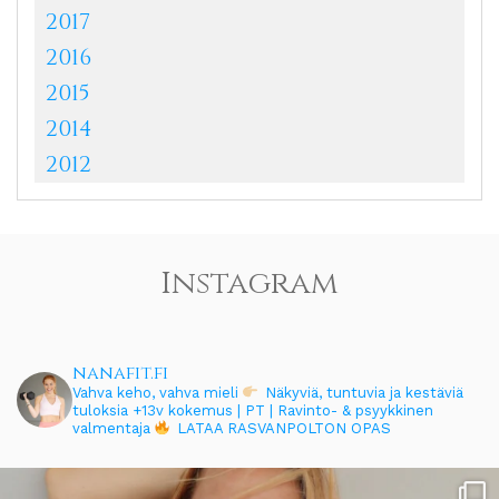
2017
2016
2015
2014
2012
Instagram
nanafit.fi
Vahva keho, vahva mieli
Näkyviä, tuntuvia ja kestäviä
tuloksia
+13v kokemus | PT | Ravinto- & psyykkinen
valmentaja
LATAA RASVANPOLTON OPAS