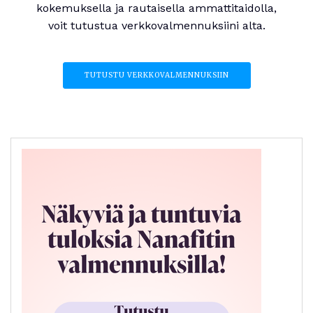
kokemuksella ja rautaisella ammattitaidolla,
voit tutustua verkkovalmennuksiini alta.
TUTUSTU VERKKOVALMENNUKSIIN