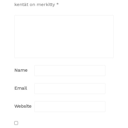
kentät on merkitty
*
Name
Email
Website