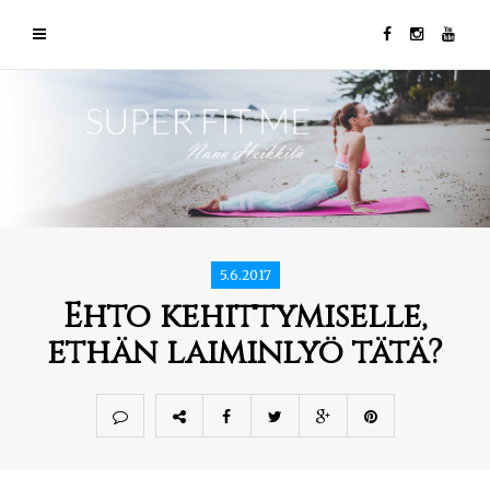
5.6.2017
Ehto kehittymiselle,
ethän laiminlyö tätä?