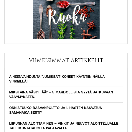
VIIMEISIMMÄT ARTIKKELIT
AINEENVAIHDUNTA ”JUMISSA”? KONEET KÄYNTIIN NÄILLÄ
VINKEILLÄ!
MIKSI AINA VÄSYTTÄÄ? – 5 MAHDOLLISTA SYYTÄ JATKUVAAN
VÄSYMYKSEEN.
ONNISTUUKO RASVANPOLTTO JA LIHASTEN KASVATUS
SAMANAIKAISESTI?
LIIKUNNAN ALOITTAMINEN – VINKIT JA NEUVOT ALOITTELIJALLE
TAI LIIKUNTATAUOLTA PALAAVALLE