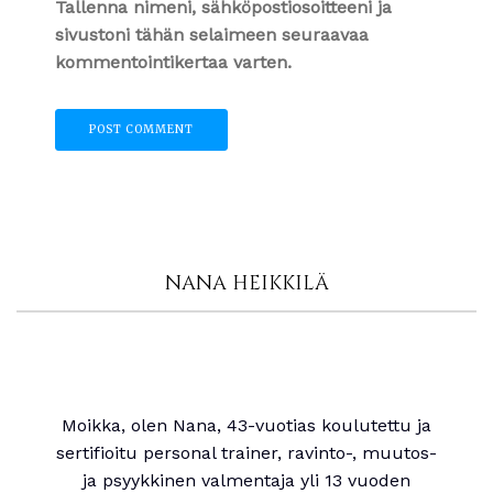
Tallenna nimeni, sähköpostiosoitteeni ja
sivustoni tähän selaimeen seuraavaa
kommentointikertaa varten.
NANA HEIKKILÄ
Moikka, olen Nana, 43-vuotias koulutettu ja
sertifioitu personal trainer, ravinto-, muutos-
ja psyykkinen valmentaja yli 13 vuoden