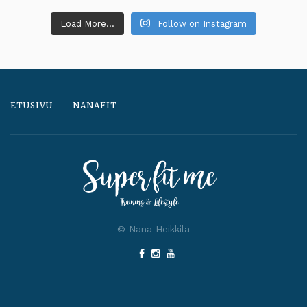
Load More...
Follow on Instagram
ETUSIVU
NANAFIT
© Nana Heikkilä