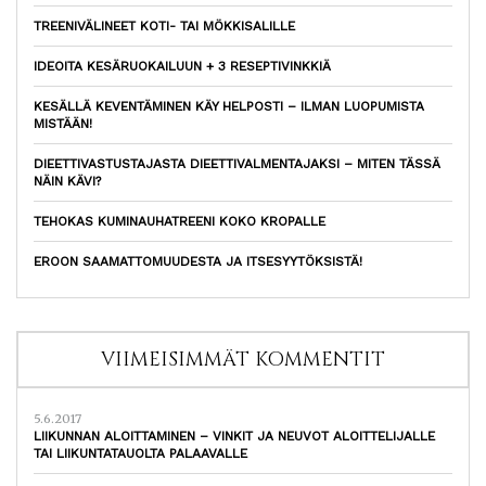
TREENIVÄLINEET KOTI- TAI MÖKKISALILLE
IDEOITA KESÄRUOKAILUUN + 3 RESEPTIVINKKIÄ
KESÄLLÄ KEVENTÄMINEN KÄY HELPOSTI – ILMAN LUOPUMISTA
MISTÄÄN!
DIEETTIVASTUSTAJASTA DIEETTIVALMENTAJAKSI – MITEN TÄSSÄ
NÄIN KÄVI?
TEHOKAS KUMINAUHATREENI KOKO KROPALLE
EROON SAAMATTOMUUDESTA JA ITSESYYTÖKSISTÄ!
VIIMEISIMMÄT KOMMENTIT
5.6.2017
LIIKUNNAN ALOITTAMINEN – VINKIT JA NEUVOT ALOITTELIJALLE
TAI LIIKUNTATAUOLTA PALAAVALLE