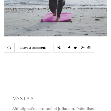
Leave a comment
Vastaa
Sähköpostiosoitettasi ei julkaista.
Pakolliset