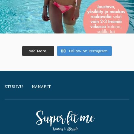
Load More...
Follow on Instagram
ETUSIVU
NANAFIT