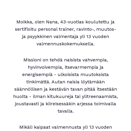
Moikka, olen Nana, 43-vuotias koulutettu ja
sertifioitu personal trainer, ravinto-, muutos-
ja psyykkinen valmentaja yli 13 vuoden
valmennuskokemuksella.
Missioni on tehdä naisista vahvempia,
hyvinvoivempia, itsevarmempia ja
energisempiä - ulkoisista muutoksista
tinkimättä. Autan naisia löytämään
säännöllisen ja kestävän tavan pitää itsestään
huolta - ilman kitukuureja tai ylitreenaamista,
joustavasti ja kiireisessäkin arjessa toimivalla
tavalla.
Mikäli kaipaat valmennusta yli 13 vuoden