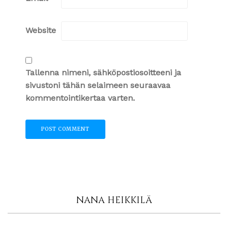
Website
Tallenna nimeni, sähköpostiosoitteeni ja
sivustoni tähän selaimeen seuraavaa
kommentointikertaa varten.
NANA HEIKKILÄ