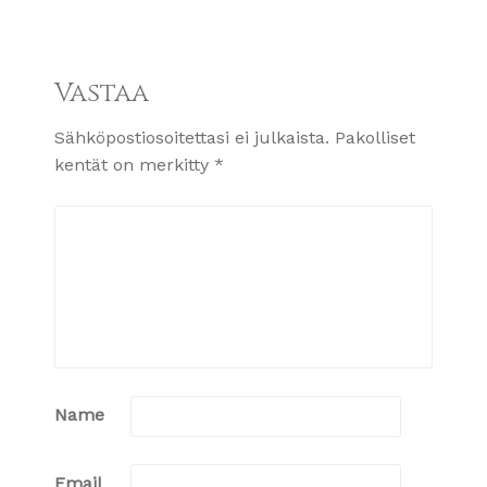
Vastaa
Sähköpostiosoitettasi ei julkaista.
Pakolliset
kentät on merkitty
*
Name
Email