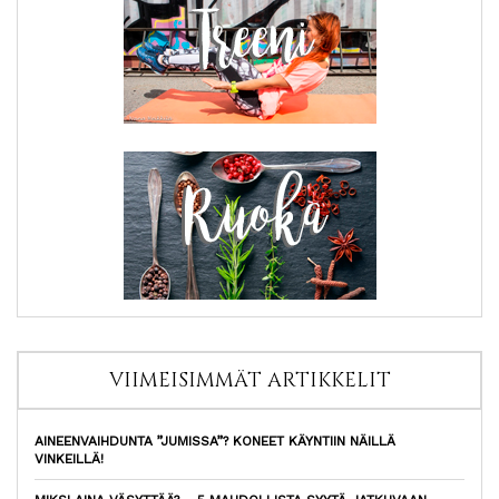
VIIMEISIMMÄT ARTIKKELIT
AINEENVAIHDUNTA ”JUMISSA”? KONEET KÄYNTIIN NÄILLÄ
VINKEILLÄ!