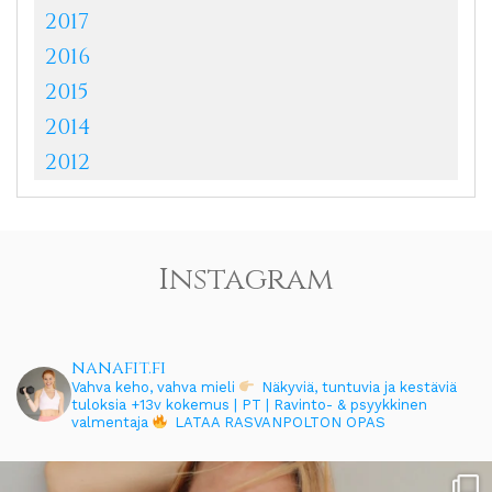
2017
2016
2015
2014
2012
Instagram
nanafit.fi
Vahva keho, vahva mieli
Näkyviä, tuntuvia ja kestäviä
tuloksia
+13v kokemus | PT | Ravinto- & psyykkinen
valmentaja
LATAA RASVANPOLTON OPAS