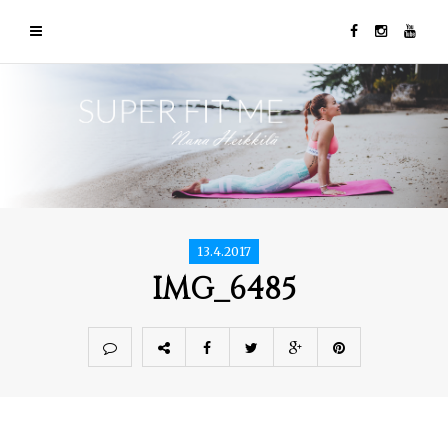
13.4.2017
IMG_6485