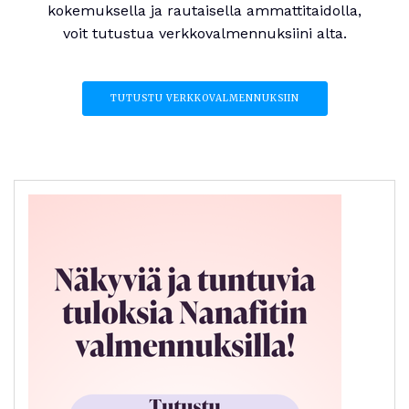
kokemuksella ja rautaisella ammattitaidolla,
voit tutustua verkkovalmennuksiini alta.
TUTUSTU VERKKOVALMENNUKSIIN