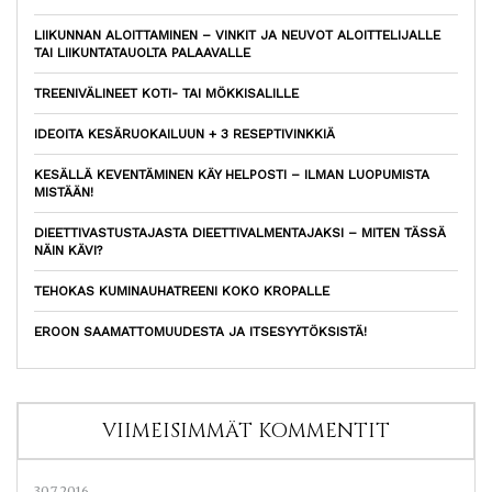
LIIKUNNAN ALOITTAMINEN – VINKIT JA NEUVOT ALOITTELIJALLE
TAI LIIKUNTATAUOLTA PALAAVALLE
TREENIVÄLINEET KOTI- TAI MÖKKISALILLE
IDEOITA KESÄRUOKAILUUN + 3 RESEPTIVINKKIÄ
KESÄLLÄ KEVENTÄMINEN KÄY HELPOSTI – ILMAN LUOPUMISTA
MISTÄÄN!
DIEETTIVASTUSTAJASTA DIEETTIVALMENTAJAKSI – MITEN TÄSSÄ
NÄIN KÄVI?
TEHOKAS KUMINAUHATREENI KOKO KROPALLE
EROON SAAMATTOMUUDESTA JA ITSESYYTÖKSISTÄ!
VIIMEISIMMÄT KOMMENTIT
30.7.2016