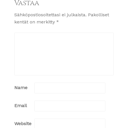
Vastaa
Sähköpostiosoitettasi ei julkaista.
Pakolliset
kentät on merkitty
*
Name
Email
Website