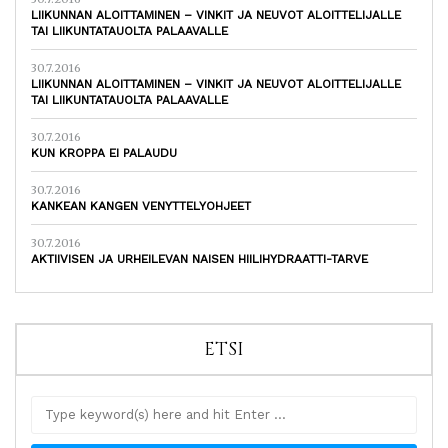
LIIKUNNAN ALOITTAMINEN – VINKIT JA NEUVOT ALOITTELIJALLE
TAI LIIKUNTATAUOLTA PALAAVALLE
30.7.2016
LIIKUNNAN ALOITTAMINEN – VINKIT JA NEUVOT ALOITTELIJALLE
TAI LIIKUNTATAUOLTA PALAAVALLE
30.7.2016
KUN KROPPA EI PALAUDU
30.7.2016
KANKEAN KANGEN VENYTTELYOHJEET
30.7.2016
AKTIIVISEN JA URHEILEVAN NAISEN HIILIHYDRAATTI-TARVE
ETSI