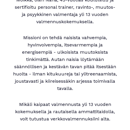
sertifioitu personal trainer, ravinto-, muutos-
ja psyykkinen valmentaja yli 13 vuoden
valmennuskokemuksella.
Missioni on tehdä naisista vahvempia,
hyvinvoivempia, itsevarmempia ja
energisempiä - ulkoisista muutoksista
tinkimättä. Autan naisia löytämään
säännöllisen ja kestävän tavan pitää itsestään
huolta - ilman kitukuureja tai ylitreenaamista,
joustavasti ja kiireisessäkin arjessa toimivalla
tavalla.
Mikäli kaipaat valmennusta yli 13 vuoden
kokemuksella ja rautaisella ammattitaidolla,
voit tutustua verkkovalmennuksiini alta.