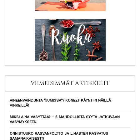
VIIMEISIMMÄT ARTIKKELIT
AINEENVAIHDUNTA ”JUMISSA”? KONEET KÄYNTIIN NÄILLÄ
VINKEILLÄ!
MIKSI AINA VÄSYTTÄÄ? – 5 MAHDOLLISTA SYYTÄ JATKUVAAN
VÄSYMYKSEEN.
ONNISTUUKO RASVANPOLTTO JA LIHASTEN KASVATUS
SAMANAIKAISESTI?