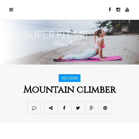
30.7.2016
Mountain climber