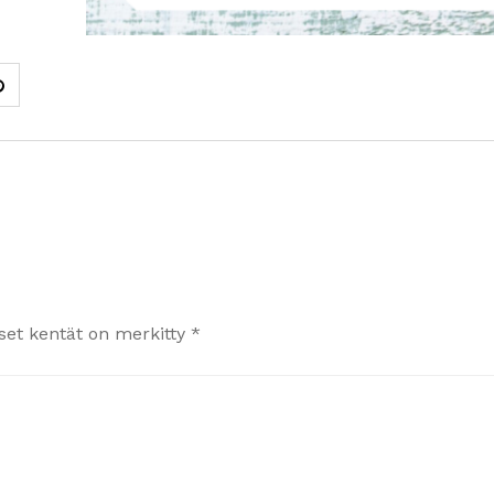
iset kentät on merkitty
*