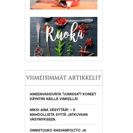
VIIMEISIMMÄT ARTIKKELIT
AINEENVAIHDUNTA ”JUMISSA”? KONEET
KÄYNTIIN NÄILLÄ VINKEILLÄ!
MIKSI AINA VÄSYTTÄÄ? – 5
MAHDOLLISTA SYYTÄ JATKUVAAN
VÄSYMYKSEEN.
ONNISTUUKO RASVANPOLTTO JA