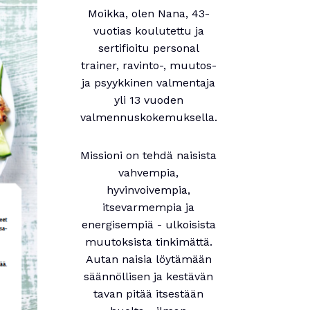
Moikka, olen Nana, 43-
vuotias koulutettu ja
sertifioitu personal
trainer, ravinto-, muutos-
ja psyykkinen valmentaja
yli 13 vuoden
valmennuskokemuksella.
Missioni on tehdä naisista
vahvempia,
hyvinvoivempia,
itsevarmempia ja
energisempiä - ulkoisista
muutoksista tinkimättä.
Autan naisia löytämään
säännöllisen ja kestävän
tavan pitää itsestään