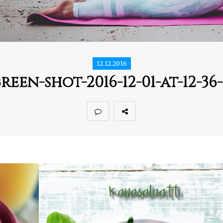
12.12.2016
reen-shot-2016-12-01-at-12-36