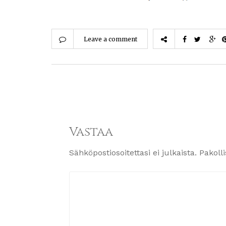
Leave a comment
Vastaa
Sähköpostiosoitettasi ei julkaista.
Pakoll