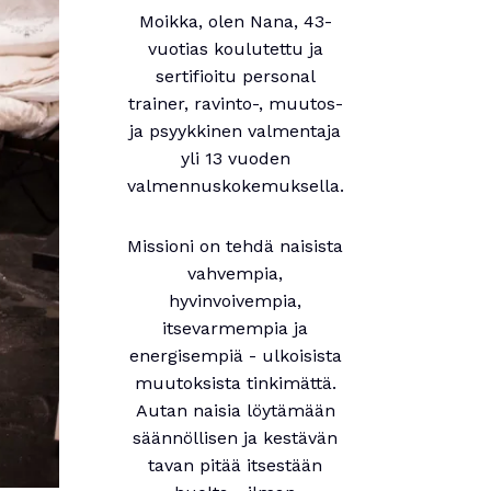
Moikka, olen Nana, 43-
vuotias koulutettu ja
sertifioitu personal
trainer, ravinto-, muutos-
ja psyykkinen valmentaja
yli 13 vuoden
valmennuskokemuksella.
Missioni on tehdä naisista
vahvempia,
hyvinvoivempia,
itsevarmempia ja
energisempiä - ulkoisista
muutoksista tinkimättä.
Autan naisia löytämään
säännöllisen ja kestävän
tavan pitää itsestään