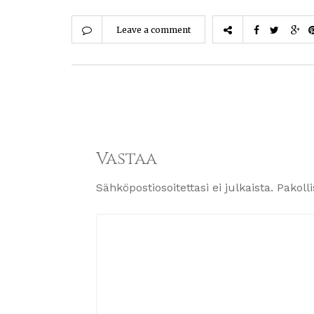
Leave a comment
Vastaa
Sähköpostiosoitettasi ei julkaista.
Pakoll