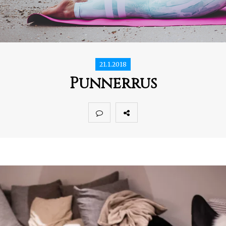
21.1.2018
Punnerrus