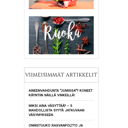
VIIMEISIMMÄT ARTIKKELIT
AINEENVAIHDUNTA ”JUMISSA”? KONEET
KÄYNTIIN NÄILLÄ VINKEILLÄ!
MIKSI AINA VÄSYTTÄÄ? – 5
MAHDOLLISTA SYYTÄ JATKUVAAN
VÄSYMYKSEEN.
ONNISTUUKO RASVANPOLTTO JA