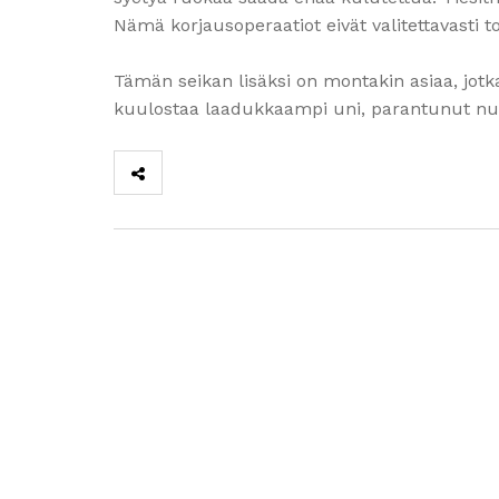
Nämä korjausoperaatiot eivät valitettavasti t
Tämän seikan lisäksi on montakin asiaa, jotk
kuulostaa laadukkaampi uni, parantunut nu