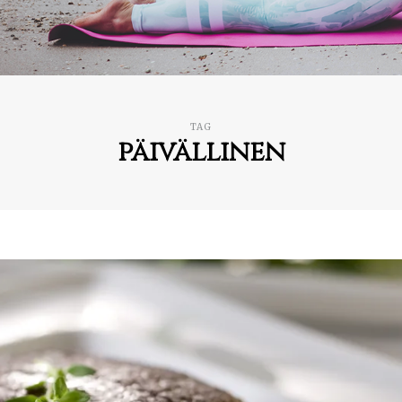
TAG
päivällinen