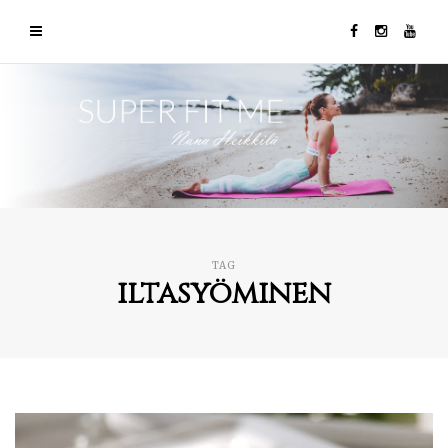
TAG
iltasyöminen