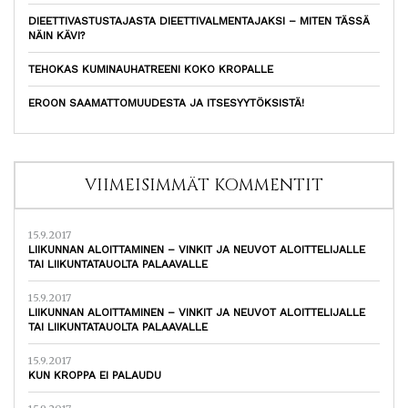
DIEETTIVASTUSTAJASTA DIEETTIVALMENTAJAKSI – MITEN TÄSSÄ
NÄIN KÄVI?
TEHOKAS KUMINAUHATREENI KOKO KROPALLE
EROON SAAMATTOMUUDESTA JA ITSESYYTÖKSISTÄ!
VIIMEISIMMÄT KOMMENTIT
15.9.2017
LIIKUNNAN ALOITTAMINEN – VINKIT JA NEUVOT ALOITTELIJALLE
TAI LIIKUNTATAUOLTA PALAAVALLE
15.9.2017
LIIKUNNAN ALOITTAMINEN – VINKIT JA NEUVOT ALOITTELIJALLE
TAI LIIKUNTATAUOLTA PALAAVALLE
15.9.2017
KUN KROPPA EI PALAUDU