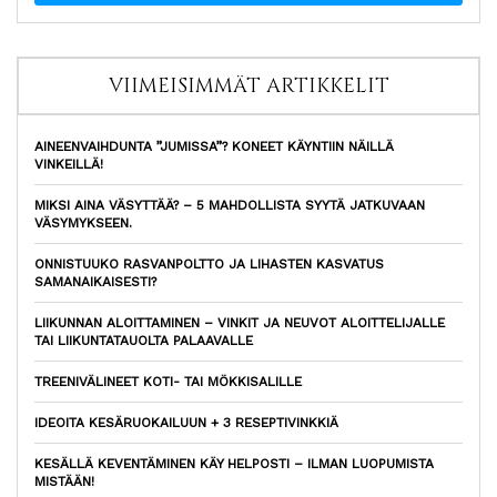
VIIMEISIMMÄT ARTIKKELIT
AINEENVAIHDUNTA ”JUMISSA”? KONEET KÄYNTIIN NÄILLÄ
VINKEILLÄ!
MIKSI AINA VÄSYTTÄÄ? – 5 MAHDOLLISTA SYYTÄ JATKUVAAN
VÄSYMYKSEEN.
ONNISTUUKO RASVANPOLTTO JA LIHASTEN KASVATUS
SAMANAIKAISESTI?
LIIKUNNAN ALOITTAMINEN – VINKIT JA NEUVOT ALOITTELIJALLE
TAI LIIKUNTATAUOLTA PALAAVALLE
TREENIVÄLINEET KOTI- TAI MÖKKISALILLE
IDEOITA KESÄRUOKAILUUN + 3 RESEPTIVINKKIÄ
KESÄLLÄ KEVENTÄMINEN KÄY HELPOSTI – ILMAN LUOPUMISTA
MISTÄÄN!