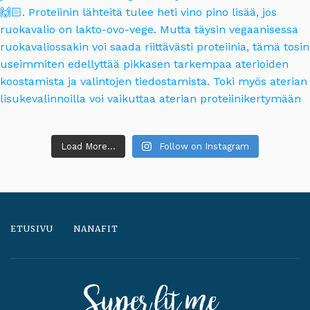
Load More...
Follow on Instagram
ETUSIVU
NANAFIT