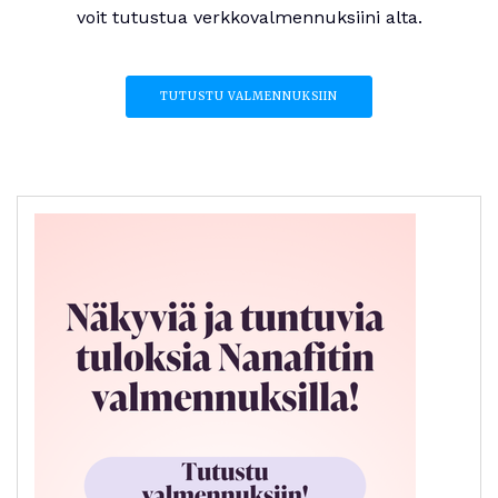
voit tutustua verkkovalmennuksiini alta.
TUTUSTU VALMENNUKSIIN