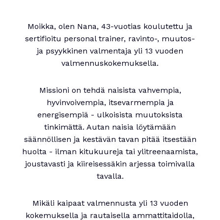
Moikka, olen Nana, 43-vuotias koulutettu ja
sertifioitu personal trainer, ravinto-, muutos-
ja psyykkinen valmentaja yli 13 vuoden
valmennuskokemuksella.
Missioni on tehdä naisista vahvempia,
hyvinvoivempia, itsevarmempia ja
energisempiä - ulkoisista muutoksista
tinkimättä. Autan naisia löytämään
säännöllisen ja kestävän tavan pitää itsestään
huolta - ilman kitukuureja tai ylitreenaamista,
joustavasti ja kiireisessäkin arjessa toimivalla
tavalla.
Mikäli kaipaat valmennusta yli 13 vuoden
kokemuksella ja rautaisella ammattitaidolla,