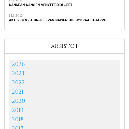
15.9.2017
KANKEAN KANGEN VENYTTELYOHJEET
15.9.2017
AKTIIVISEN JA URHEILEVAN NAISEN HIILIHYDRAATTI-TARVE
ARKISTOT
2026
2023
2022
2021
2020
2019
2018
2017