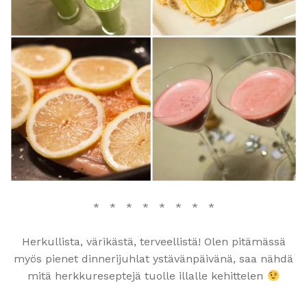
* * * * * * * *
Herkullista, värikästä, terveellistä! Olen pitämässä
myös pienet dinnerijuhlat ystävänpäivänä, saa nähdä
mitä herkkureseptejä tuolle illalle kehittelen