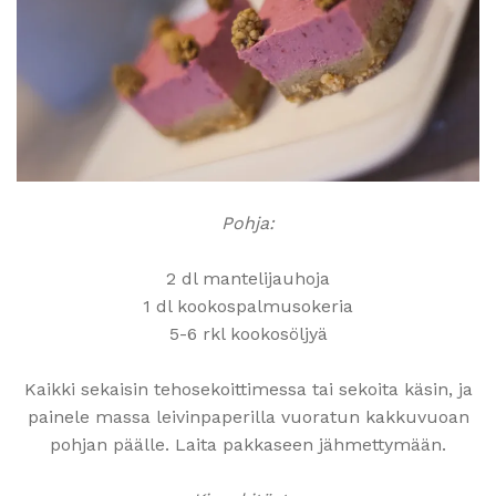
Pohja:
2 dl mantelijauhoja
1 dl kookospalmusokeria
5-6 rkl kookosöljyä
Kaikki sekaisin tehosekoittimessa tai sekoita käsin, ja
painele massa leivinpaperilla vuoratun kakkuvuoan
pohjan päälle. Laita pakkaseen jähmettymään.