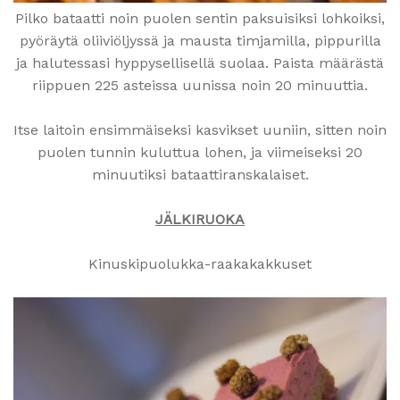
Pilko bataatti noin puolen sentin paksuisiksi lohkoiksi,
pyöräytä oliiviöljyssä ja mausta timjamilla, pippurilla
ja halutessasi hyppysellisellä suolaa. Paista määrästä
riippuen 225 asteissa uunissa noin 20 minuuttia.
Itse laitoin ensimmäiseksi kasvikset uuniin, sitten noin
puolen tunnin kuluttua lohen, ja viimeiseksi 20
minuutiksi bataattiranskalaiset.
JÄLKIRUOKA
Kinuskipuolukka-raakakakkuset