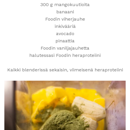
300 g mangokuutioita
banaani
Foodin viherjauhe
inkivääriä
avocado
pinaattia
Foodin vaniljajauhetta
halutessasi Foodin heraproteiini
Kaikki blenderissä sekaisin, viimeisenä heraproteiini