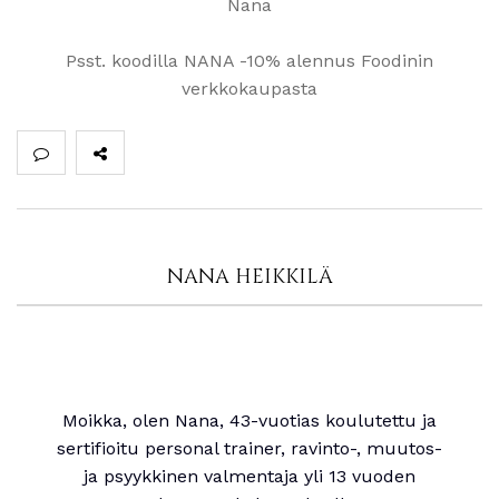
Nana
Psst. koodilla NANA -10% alennus Foodinin
verkkokaupasta
NANA HEIKKILÄ
Moikka, olen Nana, 43-vuotias koulutettu ja
sertifioitu personal trainer, ravinto-, muutos-
ja psyykkinen valmentaja yli 13 vuoden