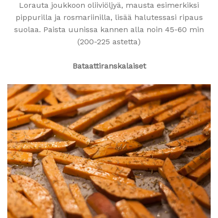
Lorauta joukkoon oliiviöljyä, mausta esimerkiksi
pippurilla ja rosmariinilla, lisää halutessasi ripaus
suolaa. Paista uunissa kannen alla noin 45-60 min
(200-225 astetta)
Bataattiranskalaiset