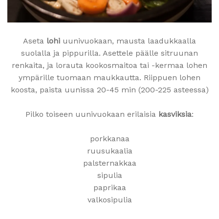
Aseta
lohi
uunivuokaan, mausta laadukkaalla
suolalla ja pippurilla. Asettele päälle sitruunan
renkaita, ja lorauta kookosmaitoa tai -kermaa lohen
ympärille tuomaan maukkautta. Riippuen lohen
koosta, paista uunissa 20-45 min (200-225 asteessa)
Pilko toiseen uunivuokaan erilaisia
kasviksia
:
porkkanaa
ruusukaalia
palsternakkaa
sipulia
paprikaa
valkosipulia