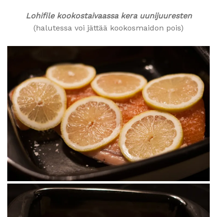
Lohifile kookostaivaassa kera uunijuuresten
(halutessa voi jättää kookosmaidon pois)