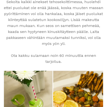
Sekoita kaikki ainekset tehosekoittimessa, huolehdi
ettei puolukat ole enää jäässä, koska muuten massan
pyörittäminen voi olla hankalaa, koska jäiset puolukat
kiinteyttää sulatetun kookosöljyn. Lisää makeutta
maun mukaan. Kun seos on samettisen pehmeää,
kaada sen hyytyneen kinuskitäytteen päälle. Laita
pakkaseen vähintään muutamaksi tunniksi, voi olla
myös yön yli.
Ota kakku sulamaan noin 60 minuuttia ennen
tarjoilua.