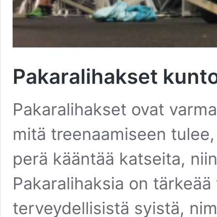
Pakaralihakset kuntoo
Pakaralihakset ovat varma
mitä treenaamiseen tulee, 
perä kääntää katseita, nii
Pakaralihaksia on tärkeää
terveydellisistä syistä, ni